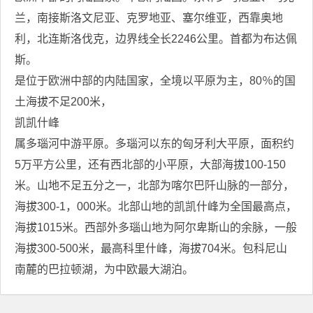
兰，南接斯洛文尼亚、克罗地亚、塞尔维亚，西靠奥地
利，北连斯洛伐克，边界线全长2246公里。首都为布达佩
斯。
是位于欧洲中部的内陆国家，全境以平原为主，80％的国
土海拔不足200米，
凯凯什峰
属多瑙河中游平原。多瑙河以东的匈牙利大平原，面积约
5万平方公里，还有西北部的小平原，大部海拔100-150
米。山地不足五分之一，北部为喀尔巴阡山脉的一部分，
海拔300-1，000米。北部山地的凯凯什峰为全国最高点，
海拔1015米。西部外多瑙山地为阿尔卑斯山的余脉，一般
海拔300-500米，最高科里什峰，海拔704米。包科尼山
南麓的巴拉顿湖，为中欧最大湖泊。