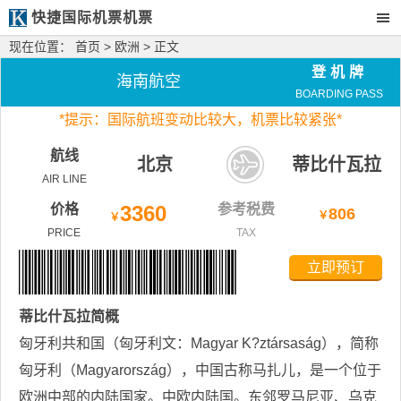
快捷国际机票机票
现在位置：
首页
>
欧洲
> 正文
登机牌
海南航空
BOARDING PASS
*
提示：国际航班变动比较大，
机票比较紧张*
航线
北京
蒂比什瓦拉
AIR LINE
价格
3360
参考税费
806
￥
￥
PRICE
TAX
立即预订
蒂比什瓦拉
简概
匈牙利共和国（匈牙利文：Magyar K?ztársaság），简称
匈牙利（Magyarország），中国古称马扎儿，是一个位于
欧洲中部的内陆国家。中欧内陆国。东邻罗马尼亚、乌克