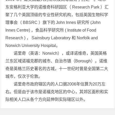
东安格利亚大学的诺维奇科研园区（ Research Park ）汇
聚了几个英国顶级的专业性研究机构，包括英国生物科学
理事会（ BBSRC ）旗下的 John Innes 研究所 (John
Innes Centre) ，食品科学研究所 ( Institute of Food
Research ) ， Sainsbury Laboratory 和 Norfolk and
Norwich University Hospital。
诺里奇（英语：Norwich），或译诺维奇，英国英格
兰东区域诺福克郡的城市、自治市镇（Borough）。诺维
奇是英格兰历史著名的古城，十一世纪时曾是全国第二大
城市，仅次于伦敦。
诺里奇市政府辖区内的人口据2006年估算为20万左
右。但是由于该市是诺福克地区的中心，其郊区面积和实
际相关人口从各个方向延伸到实际辖区以外。