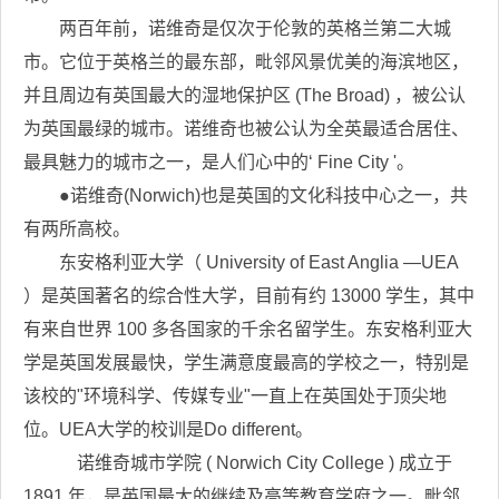
两百年前，诺维奇是仅次于伦敦的英格兰第二大城
市。它位于英格兰的最东部，毗邻风景优美的海滨地区，
并且周边有英国最大的湿地保护区 (The Broad) ，被公认
为英国最绿的城市。诺维奇也被公认为全英最适合居住、
最具魅力的城市之一，是人们心中的‘ Fine City '。
●诺维奇(Norwich)也是英国的文化科技中心之一，共
有两所高校。
东安格利亚大学（ University of East Anglia —UEA
）是英国著名的综合性大学，目前有约 13000 学生，其中
有来自世界 100 多各国家的千余名留学生。东安格利亚大
学是英国发展最快，学生满意度最高的学校之一，特别是
该校的"环境科学、传媒专业"一直上在英国处于顶尖地
位。UEA大学的校训是Do different。
诺维奇城市学院 ( Norwich City College ) 成立于
1891 年，是英国最大的继续及高等教育学府之一。毗邻