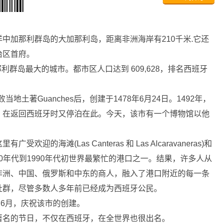
中加那利群岛的大加那利岛，距离非洲海岸有210千米.它还
治区首府。
那利群岛最大的城市。都市区人口达到 609,628，排名西班牙
当地土著Guanches后，创建于1478年6月24日。1492年，
or，在返回西班牙时又停泊在此。今天，该市有一个博物馆以他
滩(Las Canteras 和 Las Alcaravaneras)和
r) - 是1970年代到1990年代初世界最繁忙的港口之一。结果，许多人从
非洲、中国、俄罗斯和中东的商人，融入了港口附近的每一条
社群，尽管多数人多年前已经成为西班牙公民。
an)在6月，庆祝该市的创建。
名的节日，不仅在西班牙，在全世界也很出名。