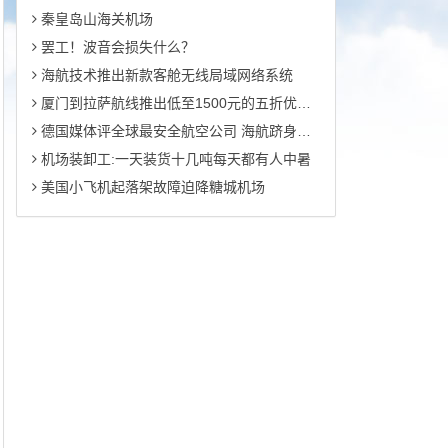
秦皇岛山海关机场
罢工！波音会损失什么？
海航技术推出新款客舱无线局域网络系统
厦门到拉萨航线推出低至1500元的五折优惠机票
德国媒体评全球最安全航空公司 海航跻身前五
机场装卸工:一天装货十几吨每天都有人中暑
美国小飞机起落架故障迫降糖城机场