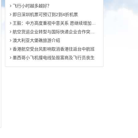
飞行小时越多越好？
即日深圳机票可预订到2到4折机票
王毅：中方高度重视中意关系 愿继续增加两国航班
航空货运企业转型与国际快递企业合作突围路径浅析
澳大利亚大堡礁旅游介绍
香港航空受台风影响取消香港往返台中航班
墨西哥小飞机撞电线坠毁富商及飞行员丧生