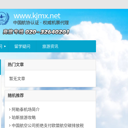
问
留学疑问
旅游资讯
热门文章
暂无文章
随机推荐
阿勒泰机场简介
珀斯旅游攻略
中国航空公司拒绝支付欧盟航空碳排放税