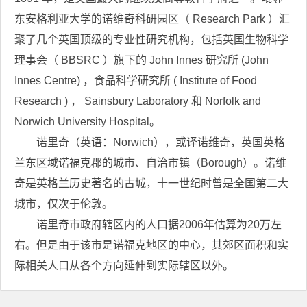
东安格利亚大学的诺维奇科研园区（ Research Park ）汇
聚了几个英国顶级的专业性研究机构，包括英国生物科学
理事会（ BBSRC ）旗下的 John Innes 研究所 (John
Innes Centre) ，食品科学研究所 ( Institute of Food
Research ) ， Sainsbury Laboratory 和 Norfolk and
Norwich University Hospital。
诺里奇（英语：Norwich），或译诺维奇，英国英格
兰东区域诺福克郡的城市、自治市镇（Borough）。诺维
奇是英格兰历史著名的古城，十一世纪时曾是全国第二大
城市，仅次于伦敦。
诺里奇市政府辖区内的人口据2006年估算为20万左
右。但是由于该市是诺福克地区的中心，其郊区面积和实
际相关人口从各个方向延伸到实际辖区以外。