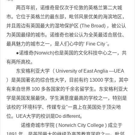
两百年前，诺维奇是仅次于伦敦的英格兰第二大城
市。它位于英格兰的最东部，毗邻风景优美的海滨地区，
并且周边有英国最大的湿地保护区 (The Broad) ，被公认
为英国最绿的城市。诺维奇也被公认为全英最适合居住、
最具魅力的城市之一，是人们心中的‘ Fine City '。
●诺维奇(Norwich)也是英国的文化科技中心之一，共
有两所高校。
东安格利亚大学（ University of East Anglia —UEA
）是英国著名的综合性大学，目前有约 13000 学生，其中
有来自世界 100 多各国家的千余名留学生。东安格利亚大
学是英国发展最快，学生满意度最高的学校之一，特别是
该校的"环境科学、传媒专业"一直上在英国处于顶尖地
位。UEA大学的校训是Do different。
诺维奇城市学院 ( Norwich City College ) 成立于
1891 年，是英国最大的继续及高等教育学府之一。毗邻