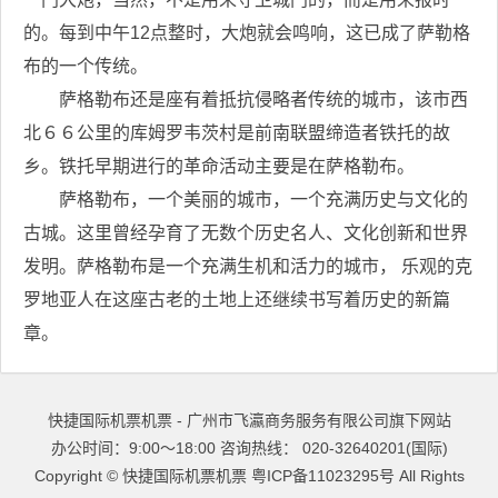
的。每到中午12点整时，大炮就会鸣响，这已成了萨勒格
布的一个传统。
萨格勒布还是座有着抵抗侵略者传统的城市，该市西
北６６公里的库姆罗韦茨村是前南联盟缔造者铁托的故
乡。铁托早期进行的革命活动主要是在萨格勒布。
萨格勒布，一个美丽的城市，一个充满历史与文化的
古城。这里曾经孕育了无数个历史名人、文化创新和世界
发明。萨格勒布是一个充满生机和活力的城市， 乐观的克
罗地亚人在这座古老的土地上还继续书写着历史的新篇
章。
快捷国际机票机票 - 广州市飞瀛商务服务有限公司旗下网站
办公时间：9:00～18:00 咨询热线： 020-32640201(国际)
Copyright ©
快捷国际机票机票
粤ICP备11023295号
All Rights