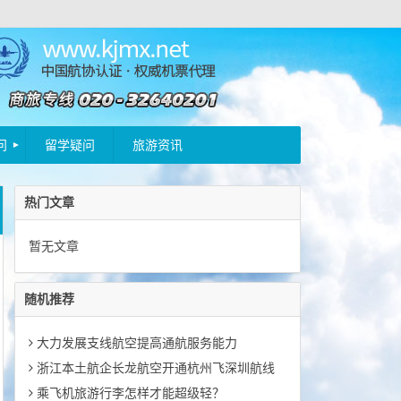
问
留学疑问
旅游资讯
热门文章
暂无文章
随机推荐
大力发展支线航空提高通航服务能力
浙江本土航企长龙航空开通杭州飞深圳航线
乘飞机旅游行李怎样才能超级轻？