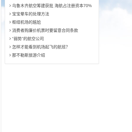
乌鲁木齐航空筹建获批 海航占注册资本70%
宝宝晕车的处理方法
枢纽机场的尴尬
消费者购廉价机票时要留意合同条款
“弱势”的航空公司
怎样才能看到机场起飞的航班？
那不勒斯旅游介绍