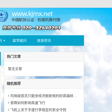
问
留学疑问
旅游资讯
热门文章
暂无文章
随机推荐
司局级官员只能坐经济舱新规利好高端经济舱
音障如何影响高速飞行
飞机上关于手提行李规定的安全守则