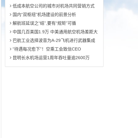
低成本航空公司的城市对机场共同营销方式
国内“双枢纽”机场建设的前景分析
解航班延误之“结”,要有“规矩”可循
中国几百美国1.9万 中美通用航空机场差距大
巴航工业选择波音为A-29飞机进行武器集成
“待遇每况愈下”！空乘工会致信CEO
昆明长水机场运营1周年吞吐量逾2600万