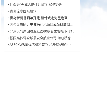
什么是“无成人陪伴儿童”？如何办理
青岛流亭国际机场
青岛新机场明年开建 设计或定海星造型
因台风影响，宁波栎社机场四成航班取消或延误
北京天气原因航班延误60多名乘客拒下飞机
德国媒体评全球最安全航空公司 海航跻身前五
A350XWB宽体飞机将首飞 机身5%部件中国造