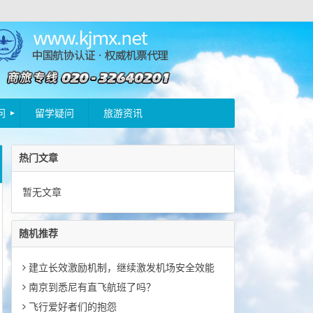
问
留学疑问
旅游资讯
热门文章
暂无文章
随机推荐
建立长效激励机制，继续激发机场安全效能
南京到悉尼有直飞航班了吗？
飞行爱好者们的抱怨