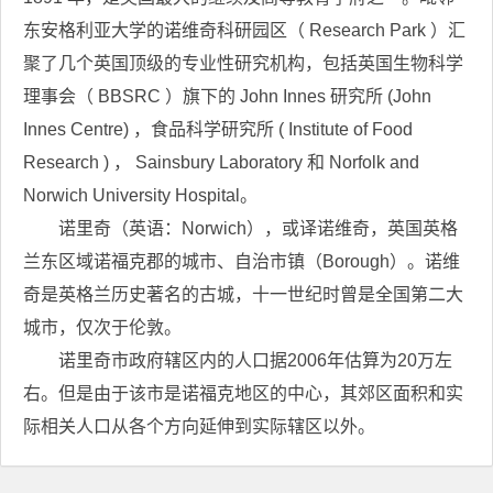
东安格利亚大学的诺维奇科研园区（ Research Park ）汇
聚了几个英国顶级的专业性研究机构，包括英国生物科学
理事会（ BBSRC ）旗下的 John Innes 研究所 (John
Innes Centre) ，食品科学研究所 ( Institute of Food
Research ) ， Sainsbury Laboratory 和 Norfolk and
Norwich University Hospital。
诺里奇（英语：Norwich），或译诺维奇，英国英格
兰东区域诺福克郡的城市、自治市镇（Borough）。诺维
奇是英格兰历史著名的古城，十一世纪时曾是全国第二大
城市，仅次于伦敦。
诺里奇市政府辖区内的人口据2006年估算为20万左
右。但是由于该市是诺福克地区的中心，其郊区面积和实
际相关人口从各个方向延伸到实际辖区以外。