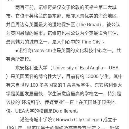
两百年前，诺维奇是仅次于伦敦的英格兰第二大城
市。它位于英格兰的最东部，毗邻风景优美的海滨地区，
并且周边有英国最大的湿地保护区 (The Broad) ，被公认
为英国最绿的城市。诺维奇也被公认为全英最适合居住、
最具魅力的城市之一，是人们心中的‘ Fine City '。
●诺维奇(Norwich)也是英国的文化科技中心之一，共
有两所高校。
东安格利亚大学（ University of East Anglia —UEA
）是英国著名的综合性大学，目前有约 13000 学生，其中
有来自世界 100 多各国家的千余名留学生。东安格利亚大
学是英国发展最快，学生满意度最高的学校之一，特别是
该校的"环境科学、传媒专业"一直上在英国处于顶尖地
位。UEA大学的校训是Do different。
诺维奇城市学院 ( Norwich City College ) 成立于
1891 年，是英国最大的继续及高等教育学府之一。毗邻