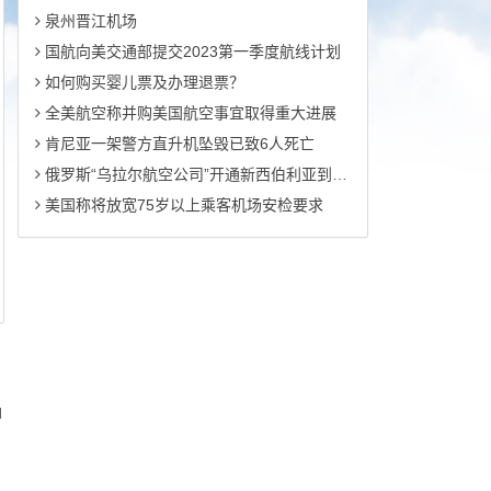
泉州晋江机场
国航向美交通部提交2023第一季度航线计划
如何购买婴儿票及办理退票？
全美航空称并购美国航空事宜取得重大进展
肯尼亚一架警方直升机坠毁已致6人死亡
俄罗斯“乌拉尔航空公司”开通新西伯利亚到广州往返定期客运航线
美国称将放宽75岁以上乘客机场安检要求
d