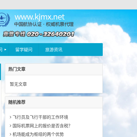
问
留学疑问
旅游资讯
热门文章
暂无文章
随机推荐
飞行员及飞行干部的工作环境
国际机票网上的报价是否含税？
机场能成为枢纽的两个优势