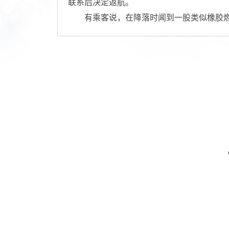
联系后决定返航。
有乘客说，在降落时闻到一股类似橡胶燃