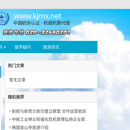
问
留学疑问
旅游资讯
热门文章
暂无文章
随机推荐
新航与新西兰航空建立联盟 合作运营航班
中航工业林左鸣强化危机管理弘扬企业家精神
韩国金山寺旅游介绍