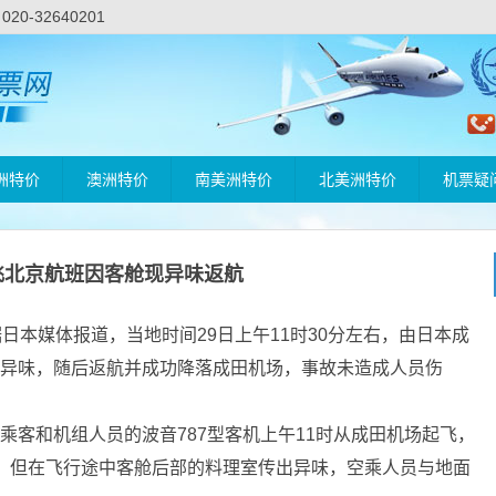
-32640201
洲特价
澳洲特价
南美洲特价
北美洲特价
机票疑
飞北京航班因客舱现异味返航
)据日本媒体报道，当地时间29日上午11时30分左右，由日本成
现异味，随后返航并成功降落成田机场，事故未造成人员伤
客和机组人员的波音787型客机上午11时从成田机场起飞，
场，但在飞行途中客舱后部的料理室传出异味，空乘人员与地面