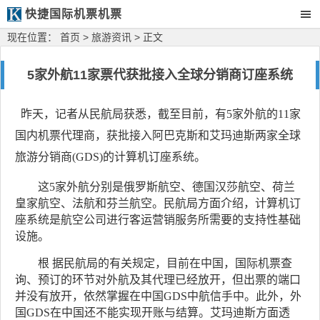
快捷国际机票机票
现在位置：
首页
>
旅游资讯
> 正文
5家外航11家票代获批接入全球分销商订座系统
昨天，记者从民航局获悉，截至目前，有5家外航的11家
国内机票代理商，获批接入阿巴克斯和艾玛迪斯两家全球
旅游分销商(GDS)的计算机订座系统。
这5家外航分别是俄罗斯航空、德国汉莎航空、荷兰
皇家航空、法航和芬兰航空。民航局方面介绍，计算机订
座系统是航空公司进行客运营销服务所需要的支持性基础
设施。
根 据民航局的有关规定，目前在中国，国际机票查
询、预订的环节对外航及其代理已经放开，但出票的端口
并没有放开，依然掌握在中国GDS中航信手中。此外，外
国GDS在中国还不能实现开账与结算。艾玛迪斯方面透