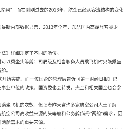
简风”，而在刚刚过去的2013年，航企已经从客流结构的变化
新内部数据显示，2013年全年，东航国内高端旅客减少
法》详细规定了不同的舱位。
可以乘坐头等舱；司局级及相当职务人员乘飞机时只能乘坐
济舱。
开始实施，而一位国企的管理层告诉《第一财经日报》记
及事业单位的政策，国资委也会转发，央企和相关国企也会参
乘坐飞机的次数，但记者昨天咨询多家航空公司人士了解
航空公司高收益来源的头等舱和公务舱(统称“两舱”)需求，因
司两舱需求的重要来源。