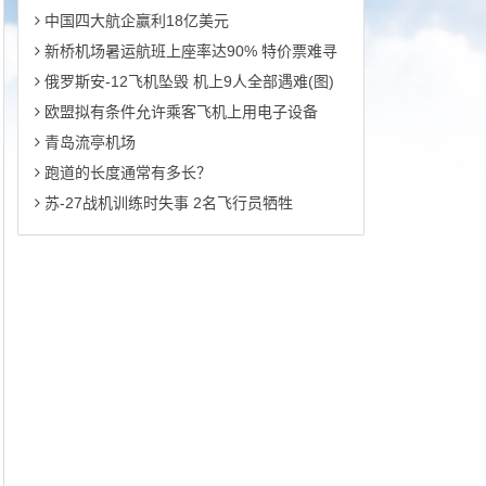
中国四大航企赢利18亿美元
新桥机场暑运航班上座率达90% 特价票难寻
俄罗斯安-12飞机坠毁 机上9人全部遇难(图)
欧盟拟有条件允许乘客飞机上用电子设备
青岛流亭机场
跑道的长度通常有多长？
苏-27战机训练时失事 2名飞行员牺牲