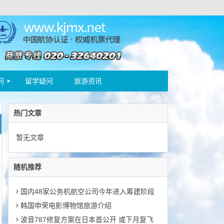
问
留学疑问
旅游资讯
热门文章
暂无文章
随机推荐
国内48家公务机航空公司今年进入筹建阶段
韩国申荣电影博物馆旅游介绍
波音787修复方案在日本首公开 或下月复飞