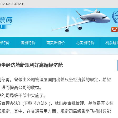
-32640201
洲特价
澳洲特价
南美洲特价
北美洲特价
机票疑
能坐经济舱新规利好高端经济舱
刘绍勇，曾做出公司管理层国内出差只坐经济舱的规定，希望
，进而提高公司的收益。
的司局级干部中实施了。
理办法》(下称《办法》)，就出差审批管理、差旅费开支标
细规定，其中，在交通费用方面，规定司局级乘坐飞机时只能