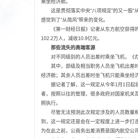
乘坐经济舱。
这是贯彻落实中央“八项规定”的又一股“从
感觉到了“从简风”带来的变化。
《第一财经日报》记者从东方航空获得的最
102.2万人，减收10.9亿元。
那些流失的高端客源
对不同级别的人员出差时乘坐飞机，《办
其中，部级及相当职务人员坐飞机出差时
经济舱；其余人员出差时坐飞机只能乘坐经
据记者了解，这一规定从今年1月1日起就
者，按照以往的管理，很多政府对国家机关
照执行。
尽管无法预测此次规定涉及的人员数量和
到，这一规定还是会在一定程度上进一步打击
为在此之前，公商务出差消费是国内航空公