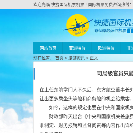
欢迎光临 快捷国际机票机票 ! 国际机票免费咨询热线：020
网站首页
亚洲特价
欧洲特价
非
现在位置：
首页
>
旅游资讯
> 正文
司局级官员只
在上任东航掌门人不久后，东方航空董事长
让出更多乘坐头等舱和商务舱的机会给乘客
如今，这样的规定也要在中央和国家机关
财政部昨天出台《中央和国家机关差旅费管
准制定、财务报销和监督问责等内容作出详