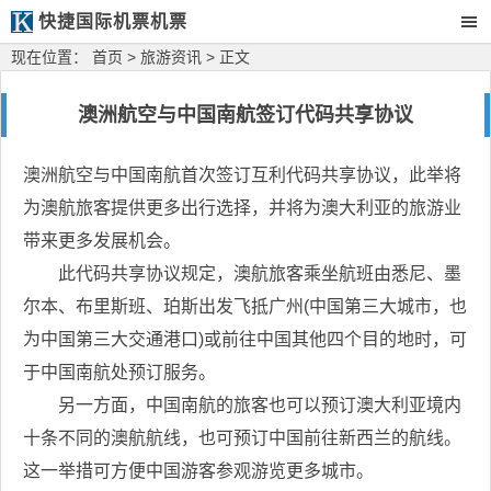
快捷国际机票机票
现在位置：
首页
>
旅游资讯
> 正文
澳洲航空与中国南航签订代码共享协议
澳洲航空与中国南航首次签订互利代码共享协议，此举将
为澳航旅客提供更多出行选择，并将为澳大利亚的旅游业
带来更多发展机会。
此代码共享协议规定，澳航旅客乘坐航班由悉尼、墨
尔本、布里斯班、珀斯出发飞抵广州(中国第三大城市，也
为中国第三大交通港口)或前往中国其他四个目的地时，可
于中国南航处预订服务。
另一方面，中国南航的旅客也可以预订澳大利亚境内
十条不同的澳航航线，也可预订中国前往新西兰的航线。
这一举措可方便中国游客参观游览更多城市。