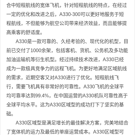
合中短程航线的宽体飞机，针对短程航线的特点，在经过
一定的优化和改进之后，A330-300可以更好地服务于短
程航线，不但能够为航空公司带来经济效益，而且能够提
高乘客的舒适度。
A330是一款可靠的、久经考验的、现代化的机型，目
前已交付了1000余架，包括客机、货机、公务机及多功能
加油运输机等衍生机型。经过持续技术改进，A330已经
成为一款极具竞争力的远程飞机。为更好地满足区域航线
的需求，近期空客又对A330进行了优化。短程航线飞
行，需要飞机具有非常好的可靠性。A330飞机的全球平
均可靠率达到99.4%，在中国运营的A330机队可靠性高于
全球平均水平。这为A330区域型的成功打下了坚实的基
础。
A330区域型是满足增长的最佳解决方案，完美地结合
了宽体机的运力及最低的单座运营成本。A330区域型可