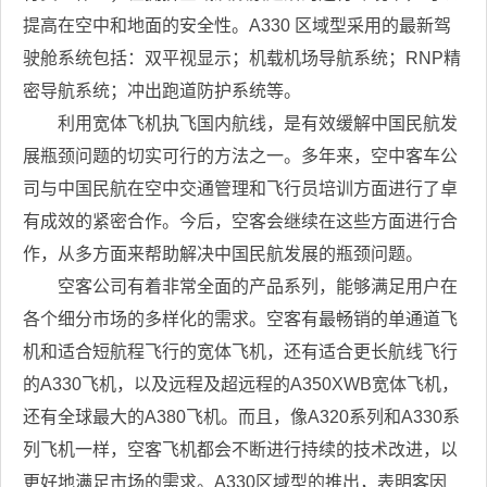
提高在空中和地面的安全性。A330 区域型采用的最新驾
驶舱系统包括：双平视显示；机载机场导航系统；RNP精
密导航系统；冲出跑道防护系统等。
利用宽体飞机执飞国内航线，是有效缓解中国民航发
展瓶颈问题的切实可行的方法之一。多年来，空中客车公
司与中国民航在空中交通管理和飞行员培训方面进行了卓
有成效的紧密合作。今后，空客会继续在这些方面进行合
作，从多方面来帮助解决中国民航发展的瓶颈问题。
空客公司有着非常全面的产品系列，能够满足用户在
各个细分市场的多样化的需求。空客有最畅销的单通道飞
机和适合短航程飞行的宽体飞机，还有适合更长航线飞行
的A330飞机，以及远程及超远程的A350XWB宽体飞机，
还有全球最大的A380飞机。而且，像A320系列和A330系
列飞机一样，空客飞机都会不断进行持续的技术改进，以
更好地满足市场的需求。A330区域型的推出，表明客因