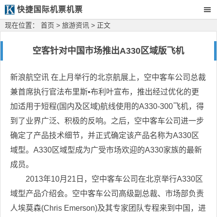
快捷国际机票机票
现在位置：
首页
>
旅游资讯
> 正文
空客针对中国市场推出A330区域版飞机
新浪航空讯 在上月举行的北京航展上，空中客车公司总裁
兼首席执行官法布里斯•布利叶宣布，推出经过优化的更
加适用于短程(国内及区域)航线使用的A330-300飞机，得
到了业界广泛、积极的反响。之后，空中客车公司进一步
确定了产品技术细节，并正式确定该产品名称为A330区
域型。A330区域型成为广受市场欢迎的A330家族的最新
成员。
2013年10月21日，空中客车公司在北京举行A330区
域型产品介绍会。空中客车公司高级副总裁、市场部负责
人埃莫森(Chris Emerson)及其专家团队专程来到中国，进