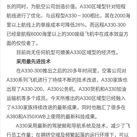
长的同时，为航空公司创造价值。A330区域型针对短程
航线进行了优化，与远程型A330－300相比，其在2000海
里以上航线上的单座成本可降低26%，而远程A330-300
已经是航程6000海里以上的300座级飞机中在成本效益方
面的佼佼者了。
目前尚无任何机型可媲美A330区域型的经济性。
采用最先进技术
在A330-300推出之后的20多年时间里，空客公司对
A330系列飞机进行了持续不断的技术改进，A330家族也
出现了A330-200、A330公务机、A330货机和A330加油
运输机等多个成员。今天所推出的A330区域型已经融入
了A330家族持续改进的最新成果，同时也融汇了很多在
A380和A350XWB上使用的最新科技成果。
A330采用最新的驾驶舱和导航系统及技术，减少了飞
行员工作量；在拥挤空域及频繁起落的运行环境下，可以