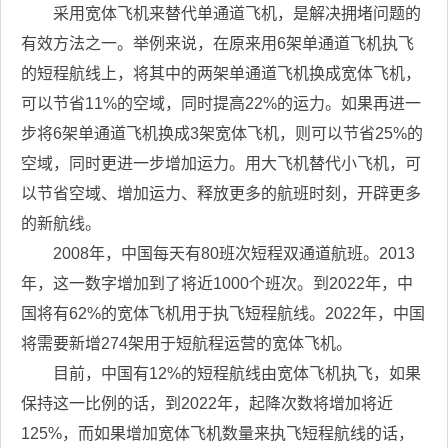
采用宽体飞机来替代单通道飞机，是解决拥堵问题的
有效方法之一。举例来说，在原来用6架单通道飞机执飞
的短程航线上，将其中的两架单通道飞机换成宽体飞机，
可以节省11%的空域，同时提高22%的运力。如果再进一
步将6架单通道飞机换成3架宽体飞机，则可以节省25%的
空域，同时更进一步增加运力。用大飞机替代小飞机，可
以节省空域、增加运力、释放更多的航班时刻，开辟更多
的新航线。
2008年，中国每天有80班次短程双通道航班。2013
年，这一数字增加到了将近1000个班次。到2022年，中
国将有62%的宽体飞机用于执飞短程航线。2022年，中国
将需要新增274架用于短航程运营的宽体飞机。
目前，中国有12%的短程航线由宽体飞机执飞，如果
保持这一比例的话，到2022年，起降次数将增加将近
125%，而如果增加宽体飞机数量来执飞短程航线的话，