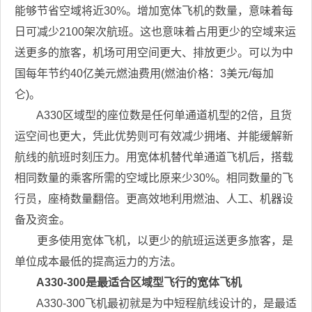
能够节省空域将近30%。增加宽体飞机的数量，意味着每
日可减少2100架次航班。这也意味着占用更少的空域来运
送更多的旅客，机场可用空间更大、排放更少。可以为中
国每年节约40亿美元燃油费用(燃油价格：3美元/每加
仑)。
A330区域型的座位数是任何单通道机型的2倍，且货
运空间也更大，凭此优势则可有效减少拥堵、并能缓解新
航线的航班时刻压力。用宽体机替代单通道飞机后，搭载
相同数量的乘客所需的空域比原来少30%。相同数量的飞
行员，座椅数量翻倍。更高效地利用燃油、人工、机器设
备及资金。
更多使用宽体飞机，以更少的航班运送更多旅客，是
单位成本最低的提高运力的方法。
A330-300是最适合区域型飞行的宽体飞机
A330-300飞机最初就是为中短程航线设计的，是最适