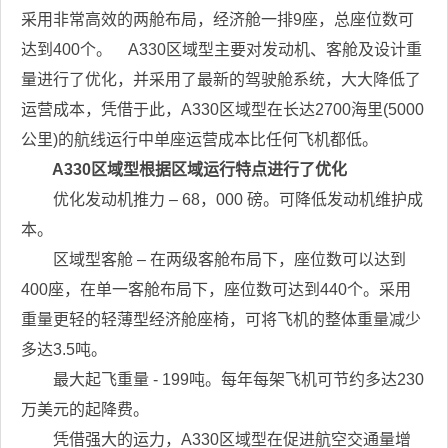
采用非常高效的两舱布局，经济舱一排9座，总座位数可
达到400个。 A330区域型主要对发动机、客舱及设计重
量进行了优化，并采用了最新的驾驶舱系统，大大降低了
运营成本，凭借于此，A330区域型在长达2700海里(5000
公里)的航线运行中单座运营成本比任何飞机都低。
A330区域型根据区域运行特点进行了优化
优化发动机推力 – 68，000 磅。可降低发动机维护成
本。
区域型客舱 – 在两级客舱布局下，座位数可以达到
400座，在单一客舱布局下，座位数可达到440个。采用
重量更轻的轻薄型经济舱座椅，可将飞机的整体重量减少
多达3.5吨。
最大起飞重量 - 199吨。每年每架飞机可节约多达230
万美元的起降费。
凭借强大的运力，A330区域型在促进航空交通量增