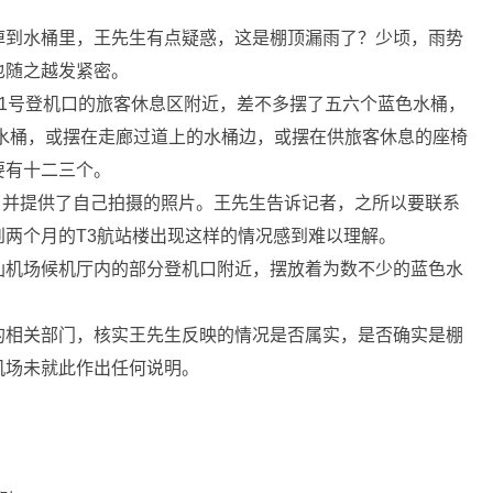
到水桶里，王先生有点疑惑，这是棚顶漏雨了？少顷，雨势
也随之越发紧密。
号登机口的旅客休息区附近，差不多摆了五六个蓝色水桶，
色水桶，或摆在走廊过道上的水桶边，或摆在供旅客休息的座椅
要有十二三个。
，并提供了自己拍摄的照片。王先生告诉记者，之所以要联系
两个月的T3航站楼出现这样的情况感到难以理解。
机场候机厅内的部分登机口附近，摆放着为数不少的蓝色水
相关部门，核实王先生反映的情况是否属实，是否确实是棚
机场未就此作出任何说明。