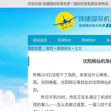
欢迎光临 快捷国际机票机票 ! 国际机票免费咨询热线：020
网站首页
亚洲特价
欧洲特价
非
现在位置：
首页
>
旅游资讯
> 正文
沈阳桃仙机场
昨晚(10日)沈阳下了场雨，本来没什么稀奇
雨。沈阳晚报、沈阳网记者就此向沈阳桃仙
应。
昨日不到20时，市民王先生通过了机场安
怪的事儿——怎么走廊过道里，一溜三四个蓝