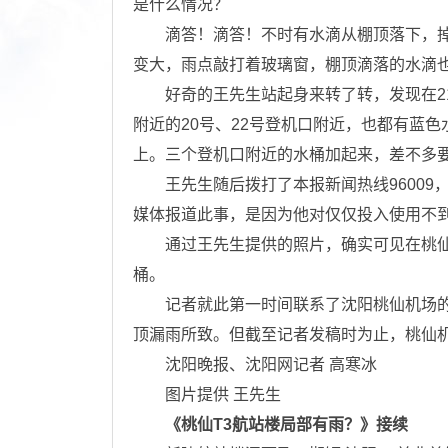
是什么情况？
滴答！滴答！不时有水滴从棚顶落下，掉
变大，雨点敲打着玻璃窗，棚顶滴落的水滴
好奇的王先生站起身来转了转，发现在21
附近的20号、22号登机口附近，也都有蓝
上。三个登机口附近的水桶加起来，差不多
王先生随后拨打了本报新闻热线96009
媒体报道此事，是因为他对仅仅投入使用不到
通过王先生提供的照片，确实可见在桃仙
桶。
记者就此第一时间联系了沈阳桃仙机场的
顶漏雨所致。但截至记者发稿时为止，桃仙
沈阳晚报、沈阳网记者 高寒冰
图片提供 王先生
《桃仙T3航站楼局部有雨？》接续