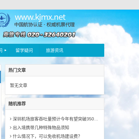
问
留学疑问
旅游资讯
热门文章
暂无文章
随机推荐
深圳机场旅客吞吐量预计今年有望突破3500万人次
出入境携带几种特殊物品须知
什么情况下，可以免收机场建设费？