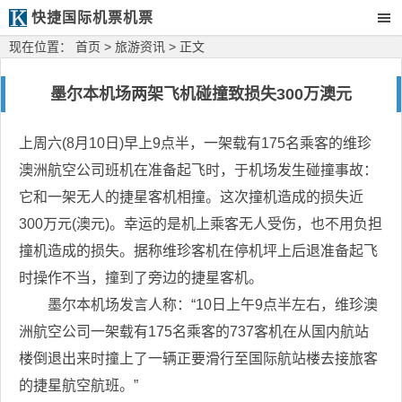
快捷国际机票机票
现在位置：
首页
>
旅游资讯
> 正文
墨尔本机场两架飞机碰撞致损失300万澳元
上周六(8月10日)早上9点半，一架载有175名乘客的维珍
澳洲航空公司班机在准备起飞时，于机场发生碰撞事故：
它和一架无人的捷星客机相撞。这次撞机造成的损失近
300万元(澳元)。幸运的是机上乘客无人受伤，也不用负担
撞机造成的损失。据称维珍客机在停机坪上后退准备起飞
时操作不当，撞到了旁边的捷星客机。
墨尔本机场发言人称：“10日上午9点半左右，维珍澳
洲航空公司一架载有175名乘客的737客机在从国内航站
楼倒退出来时撞上了一辆正要滑行至国际航站楼去接旅客
的捷星航空航班。”