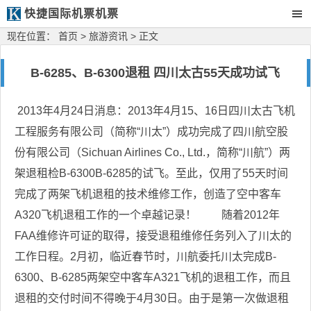
快捷国际机票机票
现在位置：
首页
>
旅游资讯
> 正文
B-6285、B-6300退租 四川太古55天成功试飞
2013年4月24日消息：2013年4月15、16日四川太古飞机
工程服务有限公司（简称“川太”）成功完成了四川航空股
份有限公司（Sichuan Airlines Co., Ltd.，简称“川航”）两
架退租检B-6300B-6285的试飞。至此，仅用了55天时间
完成了两架飞机退租的技术维修工作，创造了空中客车
A320飞机退租工作的一个卓越记录！ 随着2012年
FAA维修许可证的取得，接受退租维修任务列入了川太的
工作日程。2月初，临近春节时，川航委托川太完成B-
6300、B-6285两架空中客车A321飞机的退租工作，而且
退租的交付时间不得晚于4月30日。由于是第一次做退租