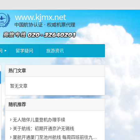
问
留学疑问
旅游资讯
热门文章
暂无文章
随机推荐
无人陪伴儿童登机办理手续
关于航线：初期开通京沪无锡线
厦航开通厦门至池州航线 每周四班前往九华山