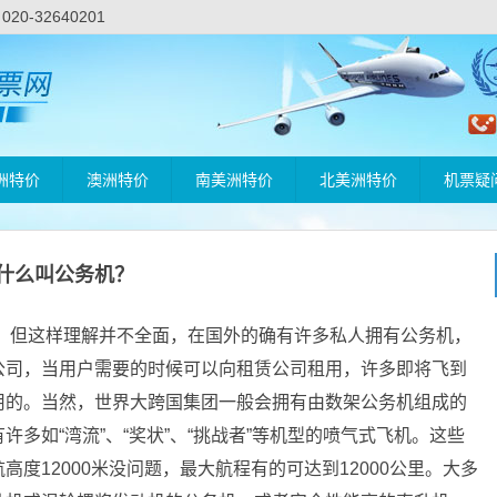
-32640201
洲特价
澳洲特价
南美洲特价
北美洲特价
机票疑
什么叫公务机？
。但这样理解并不全面，在国外的确有许多私人拥有公务机，
公司，当用户需要的时候可以向租赁公司租用，许多即将飞到
用的。当然，世界大跨国集团一般会拥有由数架公务机组成的
多如“湾流”、“奖状”、“挑战者”等机型的喷气式飞机。这些
度12000米没问题，最大航程有的可达到12000公里。大多