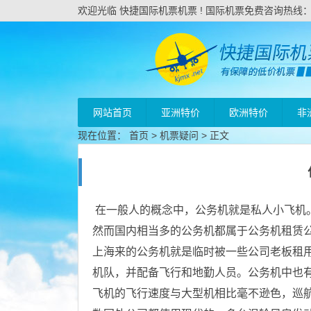
欢迎光临 快捷国际机票机票 ! 国际机票免费咨询热线：020
网站首页
亚洲特价
欧洲特价
非
现在位置：
首页
>
机票疑问
> 正文
在一般人的概念中，公务机就是私人小飞机
然而国内相当多的公务机都属于公务机租赁
上海来的公务机就是临时被一些公司老板租
机队，并配备飞行和地勤人员。公务机中也有许
飞机的飞行速度与大型机相比毫不逊色，巡航高