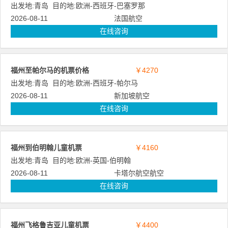
出发地:
青岛
目的地:
欧洲
-
西班牙
-
巴塞罗那
2026-08-11
法国航空
在线咨询
福州至帕尔马的机票价格
￥4270
出发地:
青岛
目的地:
欧洲
-
西班牙
-
帕尔马
2026-08-11
新加坡航空
在线咨询
福州到伯明翰儿童机票
￥4160
出发地:
青岛
目的地:
欧洲
-
英国
-
伯明翰
2026-08-11
卡塔尔航空航空
在线咨询
福州飞格鲁吉亚儿童机票
￥4400