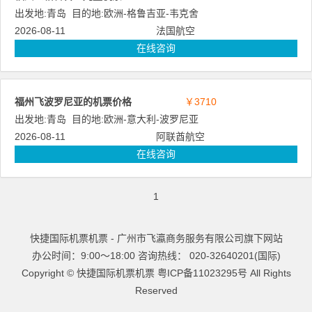
出发地:
青岛
目的地:
欧洲
-
格鲁吉亚
-
韦克舍
2026-08-11
法国航空
在线咨询
福州飞波罗尼亚的机票价格
￥3710
出发地:
青岛
目的地:
欧洲
-
意大利
-
波罗尼亚
2026-08-11
阿联酋航空
在线咨询
1
快捷国际机票机票 - 广州市飞瀛商务服务有限公司旗下网站
办公时间：9:00～18:00 咨询热线： 020-32640201(国际)
Copyright ©
快捷国际机票机票
粤ICP备11023295号
All Rights
Reserved