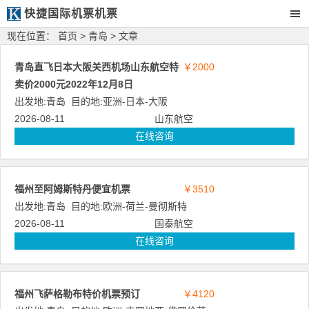
快捷国际机票机票
现在位置：
首页
>
青岛
> 文章
青岛直飞日本大阪关西机场山东航空特
￥2000
卖价2000元2022年12月8日
出发地:
青岛
目的地:
亚洲
-
日本
-
大阪
2026-08-11
山东航空
在线咨询
福州至阿姆斯特丹便宜机票
￥3510
出发地:
青岛
目的地:
欧洲
-
荷兰
-
曼彻斯特
2026-08-11
国泰航空
在线咨询
福州飞萨格勒布特价机票预订
￥4120