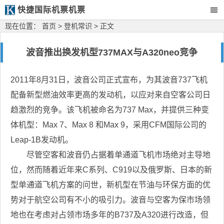
快捷国际机票机票
现在位置：
首页
>
登机常识
> 正文
波音推出换发机型737MAX与A320neo竞争
2011年8月31日，波音公司正式宣布，为其波音737飞机
配备新型燃油效率更高的发动机，以应对来自空客公司日
趋激烈的竞争。该飞机被命名为737 Max，并提供三种变
体机型：Max 7、Max 8 和Max 9，采用CFM国际公司的
Leap-1B发动机。
尽管空客和波音仍占据着单通道飞机市场绝对主导地
位，然而随着近年来C系列、C919以及俄罗斯、日本的新
型单通道飞机方案的问世，新机型在节油与环保方面的优
势对于航空公司有不小的吸引力。波音与空客为保市场领
地也在考虑对占领市场多年的B737及A320进行改造，但