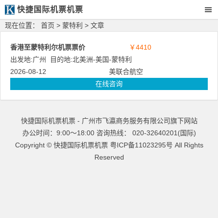
快捷国际机票机票
现在位置：
首页
>
蒙特利
> 文章
香港至蒙特利尔机票票价
￥4410
出发地:
广州
目的地:
北美洲
-
美国
-
蒙特利
2026-08-12
美联合航空
在线咨询
快捷国际机票机票 - 广州市飞瀛商务服务有限公司旗下网站
办公时间：9:00～18:00 咨询热线： 020-32640201(国际)
Copyright ©
快捷国际机票机票
粤ICP备11023295号
All Rights
Reserved