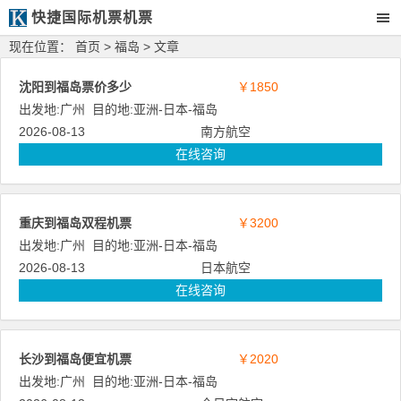
快捷国际机票机票
现在位置：
首页
>
福岛
> 文章
沈阳到福岛票价多少
￥1850
出发地:
广州
目的地:
亚洲
-
日本
-
福岛
2026-08-13
南方航空
在线咨询
重庆到福岛双程机票
￥3200
出发地:
广州
目的地:
亚洲
-
日本
-
福岛
2026-08-13
日本航空
在线咨询
长沙到福岛便宜机票
￥2020
出发地:
广州
目的地:
亚洲
-
日本
-
福岛