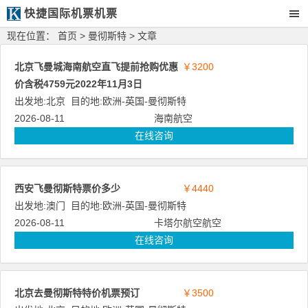
快捷国际机票机票
现在位置：
首页
>
曼彻斯特
> 文章
北京飞曼城海南航空直飞提前抢购优惠
￥3200
价含税4759元2022年11月3日
出发地:
北京
目的地:
欧洲
-
英国
-
曼彻斯特
2026-08-11
海南航空
在线咨询
西安飞曼彻斯特票价多少
￥4440
出发地:
澳门
目的地:
欧洲
-
英国
-
曼彻斯特
2026-08-11
卡塔尔航空航空
在线咨询
北京去曼彻斯特特价机票预订
￥3500