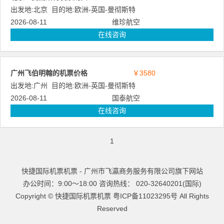
出发地:
北京
目的地:
欧洲
-
英国
-
曼彻斯特
2026-08-11
维珍航空
在线咨询
广州飞伯明翰的机票价格
￥3580
出发地:
广州
目的地:
欧洲
-
英国
-
曼彻斯特
2026-08-11
国泰航空
在线咨询
1
快捷国际机票机票 - 广州市飞瀛商务服务有限公司旗下网站
办公时间：9:00～18:00 咨询热线： 020-32640201(国际)
Copyright ©
快捷国际机票机票
粤ICP备11023295号
All Rights
Reserved